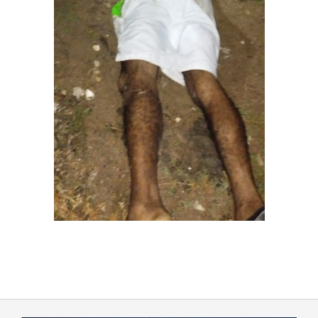
2023-
08-
10