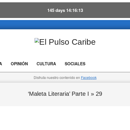
145
days
14
16
13
El
Pulso
A
OPINIÓN
CULTURA
SOCIALES
Caribe
Disfruta nuestro contenido en
Facebook
‘Maleta Literaria’ Parte I »
29