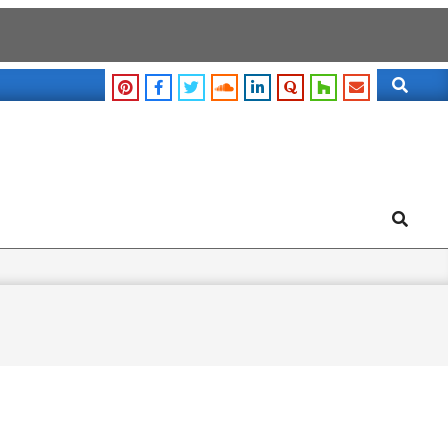
Search
Search