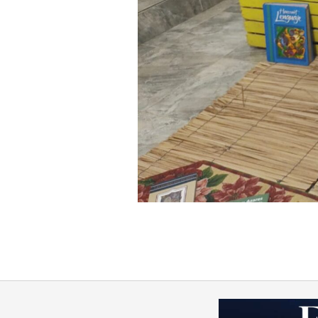
2023-
08-
23