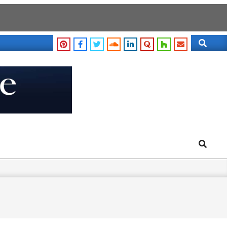
Search
Search