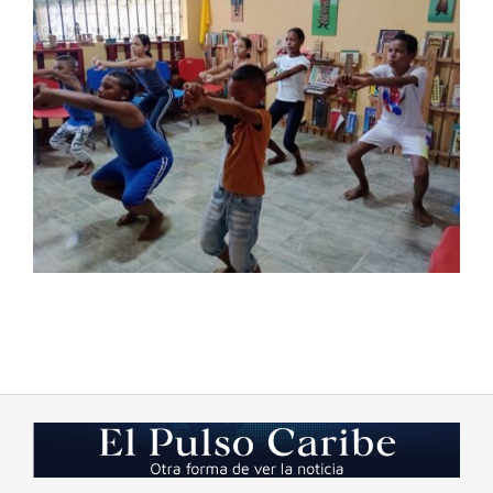
2023-
08-
23