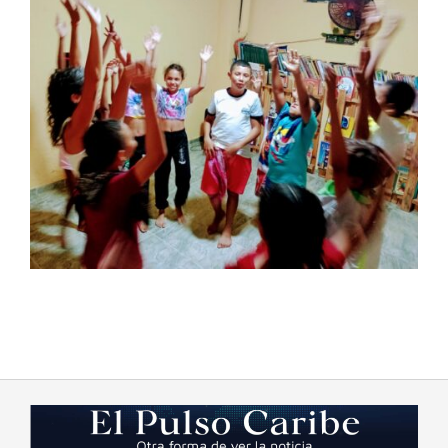
2023-
08-
23