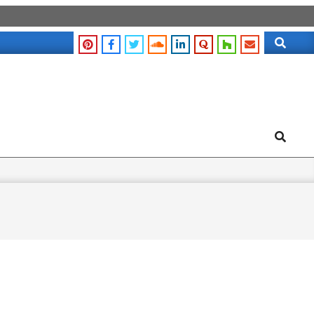
Search
Search