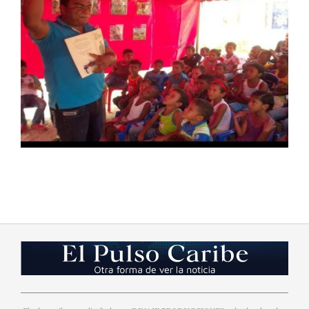
2023-
08-
23