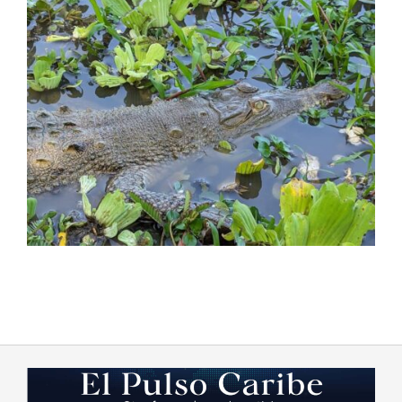
2023-
09-
27