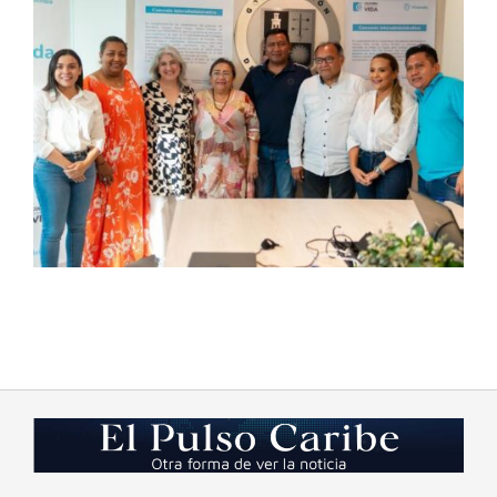
2023-
07-
16