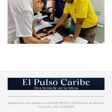
2023-
07-
30
Elpulsocaribe.com diseñado por DINAJE PRODUCCIONES todos los derechos
reservados a HL CONEXION