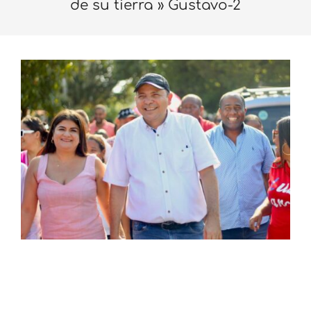
de su tierra »
Gustavo-2
2023-