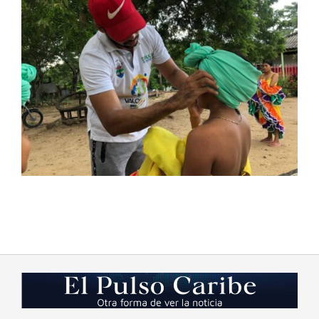
2023-
09-
26