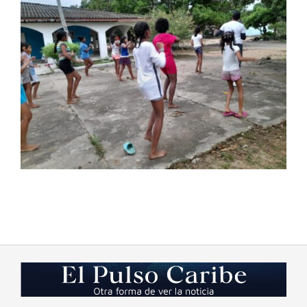
2023-
09-
26