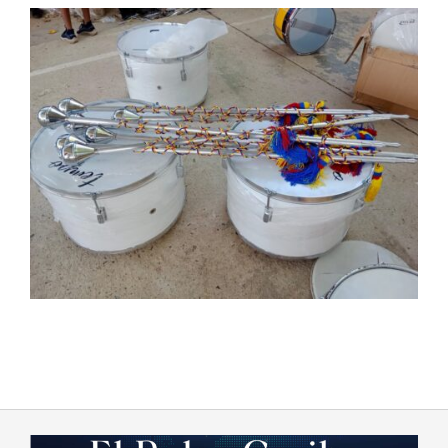
2023-
07-
16